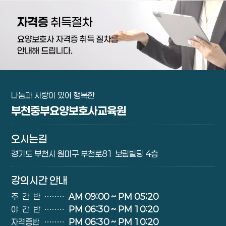
나눔과 사랑이 있어 행복한
부천중부요양보호사교육원
오시는길
경기도 부천시 원미구 부천로81 보림빌딩 4층
강의시간 안내
주간반
∙∙∙∙∙∙∙∙
AM 09:00 ~ PM 05:20
야간반
∙∙∙∙∙∙∙∙
PM 06:30 ~ PM 10:20
자격증반
∙∙∙∙∙∙∙∙
PM 06:30 ~ PM 10:20