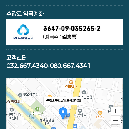
수강료 입금계좌
고객센터
032.667.4340
080.667.4341
/
부천중부요양보호사교육원