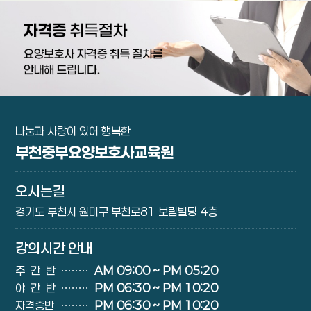
나눔과 사랑이 있어 행복한
부천중부요양보호사교육원
오시는길
경기도 부천시 원미구 부천로81 보림빌딩 4층
강의시간 안내
주간반
∙∙∙∙∙∙∙∙
AM 09:00 ~ PM 05:20
야간반
∙∙∙∙∙∙∙∙
PM 06:30 ~ PM 10:20
자격증반
∙∙∙∙∙∙∙∙
PM 06:30 ~ PM 10:20