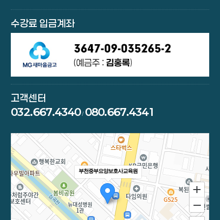
수강료 입금계좌
고객센터
032.667.4340
080.667.4341
/
부천중부요양보호사교육원