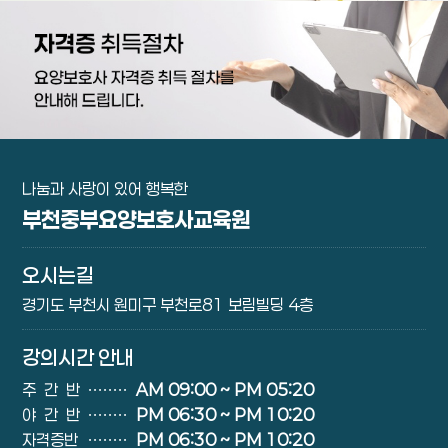
나눔과 사랑이 있어 행복한
부천중부요양보호사교육원
오시는길
경기도 부천시 원미구 부천로81 보림빌딩 4층
강의시간 안내
주간반
∙∙∙∙∙∙∙∙
AM 09:00 ~ PM 05:20
야간반
∙∙∙∙∙∙∙∙
PM 06:30 ~ PM 10:20
자격증반
∙∙∙∙∙∙∙∙
PM 06:30 ~ PM 10:20