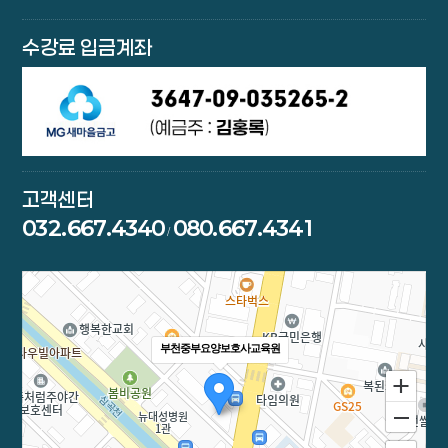
수강료 입금계좌
고객센터
032.667.4340
080.667.4341
/
부천중부요양보호사교육원