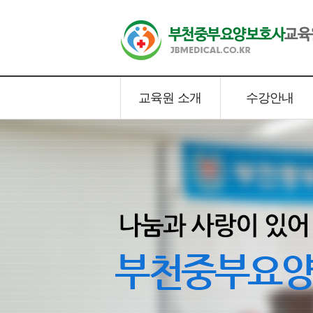
교육원 소개
수강안내
-->
인사말
교육일정
교육원 소개
수강안내
내부시설
수강신청서
찾아오시는길
수강료안내